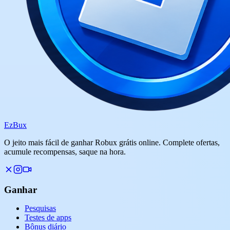
Ez
Bux
O jeito mais fácil de ganhar Robux grátis online. Complete ofertas,
acumule recompensas, saque na hora.
Ganhar
Pesquisas
Testes de apps
Bônus diário