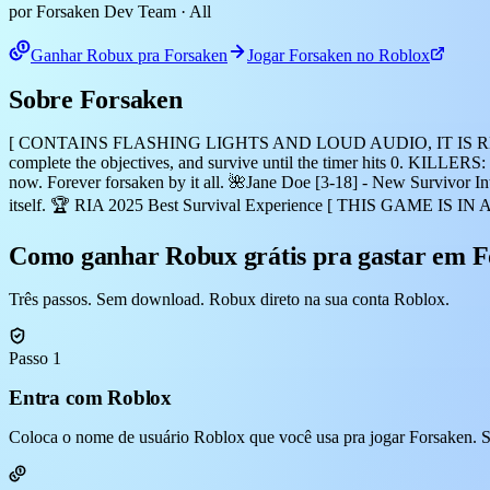
por Forsaken Dev Team
· All
Ganhar Robux pra Forsaken
Jogar Forsaken no Roblox
Sobre Forsaken
[ CONTAINS FLASHING LIGHTS AND LOUD AUDIO, IT IS RECOM
complete the objectives, and survive until the timer hits 0. KILLERS: 
now. Forever forsaken by it all. 🌺Jane Doe [3-18] - New Survivor
itself. 🏆 RIA 2025 Best Survival Experience [ THIS GAME IS IN
Como ganhar Robux grátis pra gastar em 
Três passos. Sem download. Robux direto na sua conta Roblox.
Passo 1
Entra com Roblox
Coloca o nome de usuário Roblox que você usa pra jogar Forsaken. S