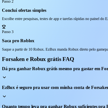
Passo 2
Conclui ofertas simples
Escolhe entre pesquisas, testes de app e tarefas rápidas no painel do
Passo 3
Saca pro Roblox
Saque a partir de 10 Robux. EzBux manda Robux direto pelo gamepass
Forsaken e Robux grátis FAQ
Dá pra ganhar Robux grátis mesmo pra gastar em Fo
EzBux é seguro pra usar com minha conta de Forsake
Quanto tempo leva pra ganhar Robux suficientes pra