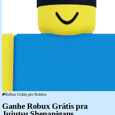
Robux Grátis pro Roblox
Ganhe Robux Grátis pra
Jujutsu Shenanigans