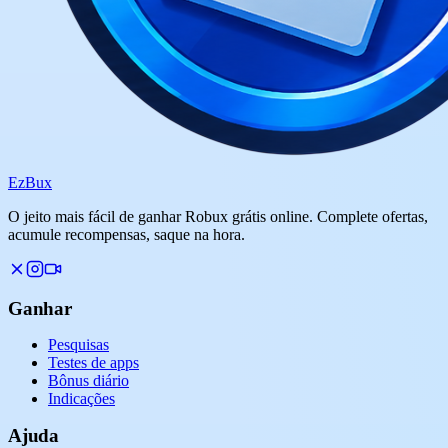
Ez
Bux
O jeito mais fácil de ganhar Robux grátis online. Complete ofertas,
acumule recompensas, saque na hora.
Ganhar
Pesquisas
Testes de apps
Bônus diário
Indicações
Ajuda