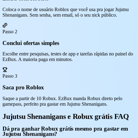
Coloca o nome de usuário Roblox que você usa pra jogar Jujutsu
Shenanigans. Sem senha, sem email, só o seu nick público.
Passo 2
Conclui ofertas simples
Escolhe entre pesquisas, testes de app e tarefas rápidas no painel do
EzBux. A maioria paga em minutos.
Passo 3
Saca pro Roblox
Saque a partir de 10 Robux. EzBux manda Robux direto pelo
gamepass, perfeito pra gastar em Jujutsu Shenanigans.
Jujutsu Shenanigans e Robux grátis FAQ
Dá pra ganhar Robux grátis mesmo pra gastar em
Jujutsu Shenanigans?