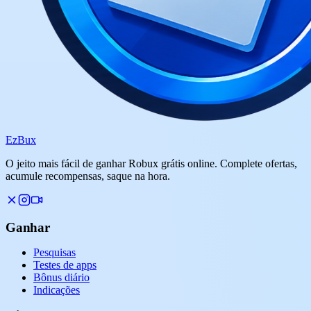
Ez
Bux
O jeito mais fácil de ganhar Robux grátis online. Complete ofertas,
acumule recompensas, saque na hora.
Ganhar
Pesquisas
Testes de apps
Bônus diário
Indicações