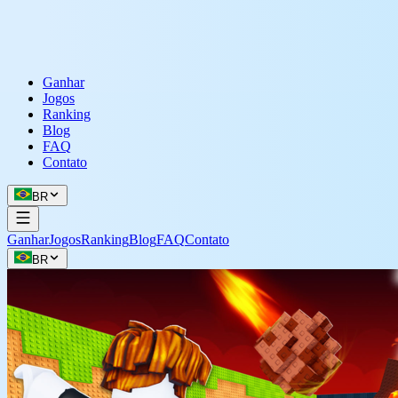
Ganhar
Jogos
Ranking
Blog
FAQ
Contato
BR
Ganhar
Jogos
Ranking
Blog
FAQ
Contato
BR