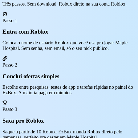
Três passos. Sem download. Robux direto na sua conta Roblox.
Passo 1
Entra com Roblox
Coloca o nome de usuário Roblox que você usa pra jogar Maple
Hospital. Sem senha, sem email, só o seu nick público.
Passo 2
Conclui ofertas simples
Escolhe entre pesquisas, testes de app e tarefas rápidas no painel do
EzBux. A maioria paga em minutos.
Passo 3
Saca pro Roblox
Saque a partir de 10 Robux. EzBux manda Robux direto pelo
gamepass, perfeito pra gastar em Maple Hospital.