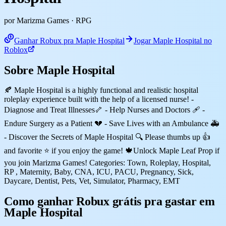
por Marizma Games
· RPG
Ganhar Robux pra Maple Hospital
Jogar Maple Hospital no
Roblox
Sobre Maple Hospital
🍂 Maple Hospital is a highly functional and realistic hospital
roleplay experience built with the help of a licensed nurse! -
Diagnose and Treat Illnesses🦴 - Help Nurses and Doctors 🩹 -
Endure Surgery as a Patient 💔 - Save Lives with an Ambulance 🚑
- Discover the Secrets of Maple Hospital 🔍 Please thumbs up 👍
and favorite ⭐ if you enjoy the game! 🍁Unlock Maple Leaf Prop if
you join Marizma Games! Categories: Town, Roleplay, Hospital,
RP , Maternity, Baby, CNA, ICU, PACU, Pregnancy, Sick,
Daycare, Dentist, Pets, Vet, Simulator, Pharmacy, EMT
Como ganhar Robux grátis pra gastar em
Maple Hospital