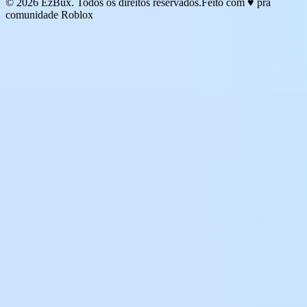
© 2026 EzBux. Todos os direitos reservados.
Feito com ♥ pra
comunidade Roblox