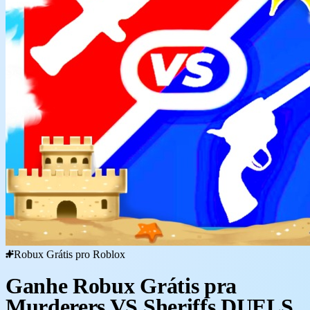
Robux Grátis pro Roblox
Ganhe Robux Grátis pra
Murderers VS Sheriffs DUELS