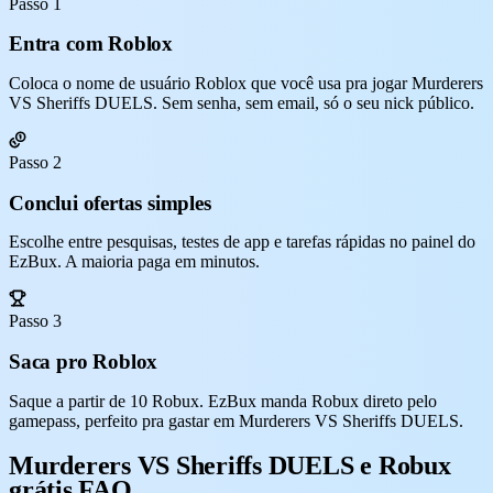
Passo 1
Entra com Roblox
Coloca o nome de usuário Roblox que você usa pra jogar Murderers
VS Sheriffs DUELS. Sem senha, sem email, só o seu nick público.
Passo 2
Conclui ofertas simples
Escolhe entre pesquisas, testes de app e tarefas rápidas no painel do
EzBux. A maioria paga em minutos.
Passo 3
Saca pro Roblox
Saque a partir de 10 Robux. EzBux manda Robux direto pelo
gamepass, perfeito pra gastar em Murderers VS Sheriffs DUELS.
Murderers VS Sheriffs DUELS e Robux
grátis FAQ