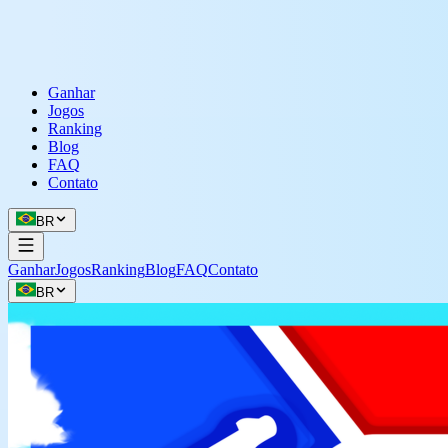
Ganhar
Jogos
Ranking
Blog
FAQ
Contato
BR
Ganhar
Jogos
Ranking
Blog
FAQ
Contato
BR