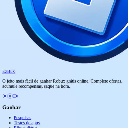
Ez
Bux
O jeito mais fácil de ganhar Robux grátis online. Complete ofertas,
acumule recompensas, saque na hora.
Ganhar
Pesquisas
Testes de apps
Bônus diário