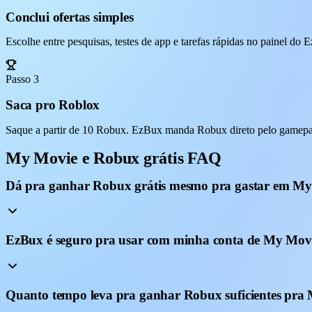
Conclui ofertas simples
Escolhe entre pesquisas, testes de app e tarefas rápidas no painel do
Passo 3
Saca pro Roblox
Saque a partir de 10 Robux. EzBux manda Robux direto pelo gamepas
My Movie e Robux grátis FAQ
Dá pra ganhar Robux grátis mesmo pra gastar em M
EzBux é seguro pra usar com minha conta de My Mov
Quanto tempo leva pra ganhar Robux suficientes pra