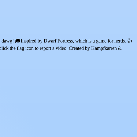
, dawg! 🎓Inspired by Dwarf Fortress, which is a game for nerds. 👍
click the flag icon to report a video. Created by Kampfkarren &