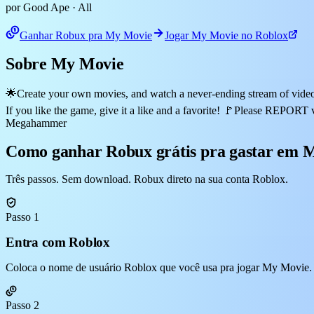
por Good Ape
· All
Ganhar Robux pra My Movie
Jogar My Movie no Roblox
Sobre My Movie
🌟Create your own movies, and watch a never-ending stream of videos 
If you like the game, give it a like and a favorite! 🚩Please REPORT 
Megahammer
Como ganhar Robux grátis pra gastar em 
Três passos. Sem download. Robux direto na sua conta Roblox.
Passo 1
Entra com Roblox
Coloca o nome de usuário Roblox que você usa pra jogar My Movie. S
Passo 2