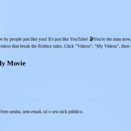
by people just like you! It's just like YouTube! 🎬You're the man now
videos that break the Roblox rules. Click "Videos", "My Videos", then 
My Movie
em senha, sem email, só o seu nick público.