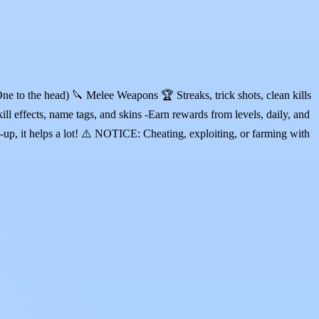
 to the head) 🔪 Melee Weapons 🏆 Streaks, trick shots, clean kills
 effects, name tags, and skins -Earn rewards from levels, daily, and
p, it helps a lot! ⚠️ NOTICE: Cheating, exploiting, or farming with