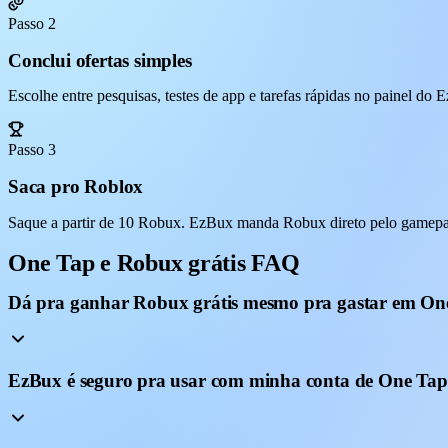
Passo 2
Conclui ofertas simples
Escolhe entre pesquisas, testes de app e tarefas rápidas no painel do
Passo 3
Saca pro Roblox
Saque a partir de 10 Robux. EzBux manda Robux direto pelo gamepas
One Tap e Robux grátis FAQ
Dá pra ganhar Robux grátis mesmo pra gastar em On
EzBux é seguro pra usar com minha conta de One Ta