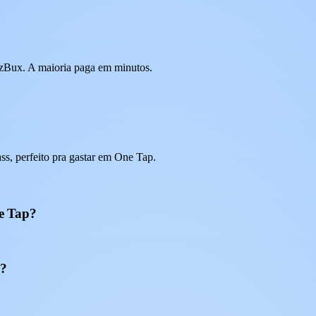
 EzBux. A maioria paga em minutos.
s, perfeito pra gastar em One Tap.
e Tap?
p?