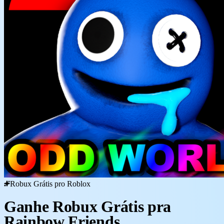
Robux Grátis pro Roblox
Ganhe Robux Grátis pra
Rainbow Friends