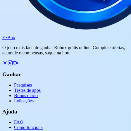
Ez
Bux
O jeito mais fácil de ganhar Robux grátis online. Complete ofertas,
acumule recompensas, saque na hora.
Ganhar
Pesquisas
Testes de apps
Bônus diário
Indicações
Ajuda
FAQ
Como funciona