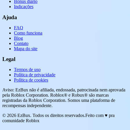
Bônus diário
Indicações
Ajuda
FAQ
Como funciona
Blog
Contato
Mapa do site
Legal
Termos de uso
Política de privacidade
Política de cookies
Aviso: EzBux não é afiliada, endossada, patrocinada nem aprovada
pela Roblox Corporation. Roblox® e Robux® são marcas
registradas da Roblox Corporation. Somos uma plataforma de
recompensas independente.
© 2026 EzBux. Todos os direitos reservados.
Feito com ♥ pra
comunidade Roblox