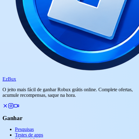
Ez
Bux
O jeito mais fácil de ganhar Robux grátis online. Complete ofertas,
acumule recompensas, saque na hora.
Ganhar
Pesquisas
Testes de apps