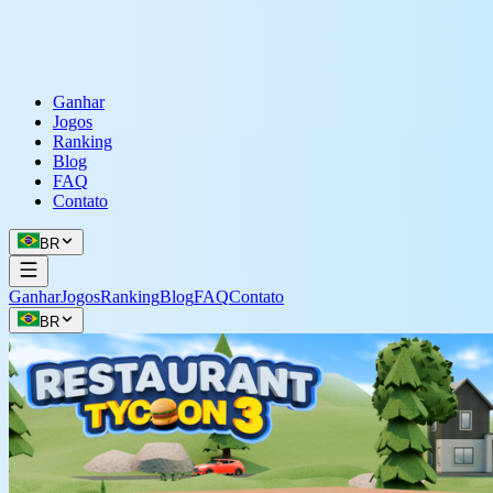
Ganhar
Jogos
Ranking
Blog
FAQ
Contato
BR
Ganhar
Jogos
Ranking
Blog
FAQ
Contato
BR