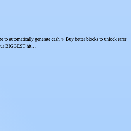
o automatically generate cash ✨ Buy better blocks to unlock rarer
e your BIGGEST hit…