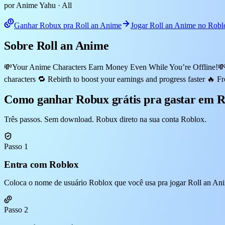
por Anime Yahu
· All
Ganhar Robux pra Roll an Anime
Jogar Roll an Anime no Robl
Sobre Roll an Anime
💸Your Anime Characters Earn Money Even While You’re Offline!💸 Ho
characters 🔁 Rebirth to boost your earnings and progress faster
Como ganhar Robux grátis pra gastar em R
Três passos. Sem download. Robux direto na sua conta Roblox.
Passo 1
Entra com Roblox
Coloca o nome de usuário Roblox que você usa pra jogar Roll an Ani
Passo 2