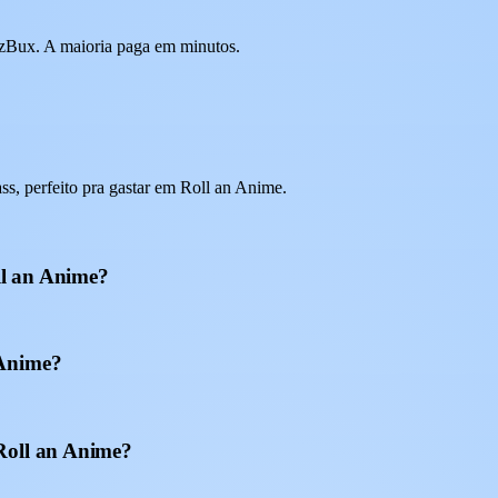
 EzBux. A maioria paga em minutos.
, perfeito pra gastar em Roll an Anime.
ll an Anime?
 Anime?
Roll an Anime?