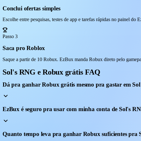
Conclui ofertas simples
Escolhe entre pesquisas, testes de app e tarefas rápidas no painel do
Passo 3
Saca pro Roblox
Saque a partir de 10 Robux. EzBux manda Robux direto pelo gamepas
Sol's RNG e Robux grátis FAQ
Dá pra ganhar Robux grátis mesmo pra gastar em So
EzBux é seguro pra usar com minha conta de Sol's R
Quanto tempo leva pra ganhar Robux suficientes pra