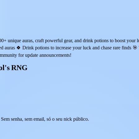
 unique auras, craft powerful gear, and drink potions to boost your 
ted auras 🍀 Drink potions to increase your luck and chase rare finds 🎯
 community for update announcements!
Sol's RNG
Sem senha, sem email, só o seu nick público.