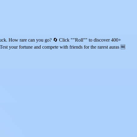
luck. How rare can you go? 🔄 Click ""Roll"" to discover 400+
 Test your fortune and compete with friends for the rarest auras 🆓