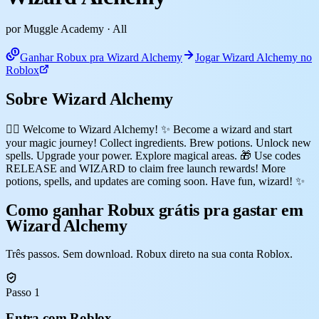
por Muggle Academy
· All
Ganhar Robux pra Wizard Alchemy
Jogar Wizard Alchemy no
Roblox
Sobre Wizard Alchemy
🧙‍♂️ Welcome to Wizard Alchemy! ✨ Become a wizard and start
your magic journey! Collect ingredients. Brew potions. Unlock new
spells. Upgrade your power. Explore magical areas. 🎁 Use codes
RELEASE and WIZARD to claim free launch rewards! More
potions, spells, and updates are coming soon. Have fun, wizard! ✨
Como ganhar Robux grátis pra gastar em
Wizard Alchemy
Três passos. Sem download. Robux direto na sua conta Roblox.
Passo 1
Entra com Roblox