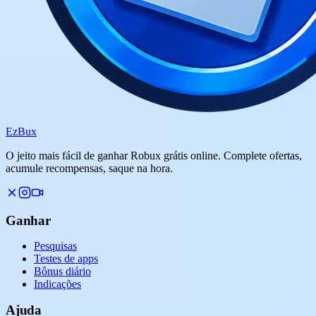
Ez
Bux
O jeito mais fácil de ganhar Robux grátis online. Complete ofertas,
acumule recompensas, saque na hora.
Ganhar
Pesquisas
Testes de apps
Bônus diário
Indicações
Ajuda