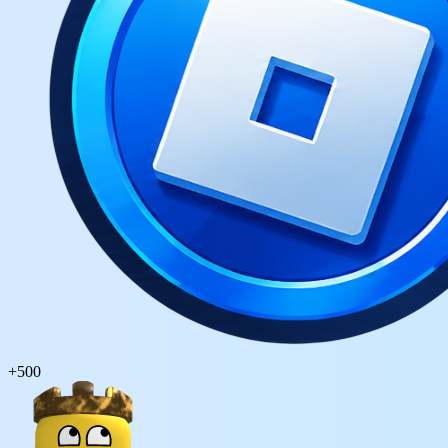
+
500