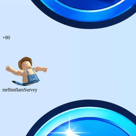
+
80
mrflimflam
Survey