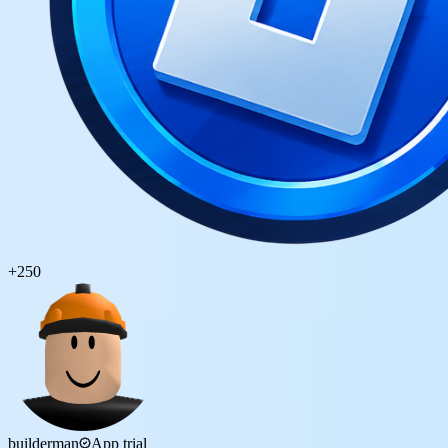
+
250
builderman
App trial