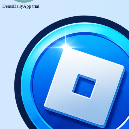
DenisDaily
App trial