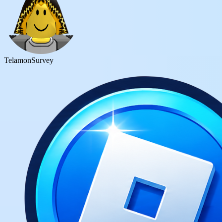
Telamon
Survey