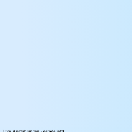
Live-Auszahlungen · gerade jetzt