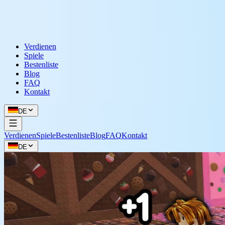
Verdienen
Spiele
Bestenliste
Blog
FAQ
Kontakt
DE
Verdienen
Spiele
Bestenliste
Blog
FAQ
Kontakt
DE