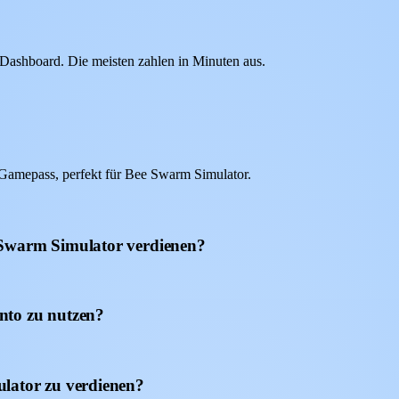
ashboard. Die meisten zahlen in Minuten aus.
Gamepass, perfekt für Bee Swarm Simulator.
 Swarm Simulator verdienen?
nto zu nutzen?
lator zu verdienen?