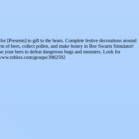
 [Presents] to gift to the bears. Complete festive decorations around
arm of bees, collect pollen, and make honey in Bee Swarm Simulator!
Use your bees to defeat dangerous bugs and monsters. Look for
s://www.roblox.com/groups/3982592