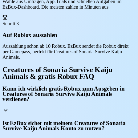
Wähle aus Umfragen, App-Trials und schnellen Aufgaben im
EzBux-Dashboard. Die meisten zahlen in Minuten aus.
Schritt 3
Auf Roblox auszahlen
Auszahlung schon ab 10 Robux. EzBux sendet die Robux direkt
per Gamepass, perfekt für Creatures of Sonaria Survive Kaiju
Animals.
Creatures of Sonaria Survive Kaiju
Animals & gratis Robux FAQ
Kann ich wirklich gratis Robux zum Ausgeben in
Creatures of Sonaria Survive Kaiju Animals
verdienen?
Ist EzBux sicher mit meinem Creatures of Sonaria
Survive Kaiju Animals-Konto zu nutzen?