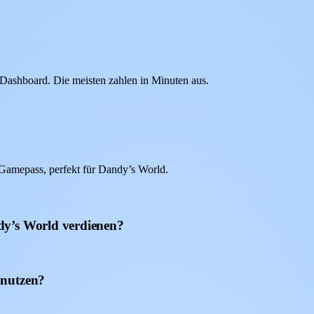
ashboard. Die meisten zahlen in Minuten aus.
Gamepass, perfekt für Dandy’s World.
dy’s World verdienen?
 nutzen?