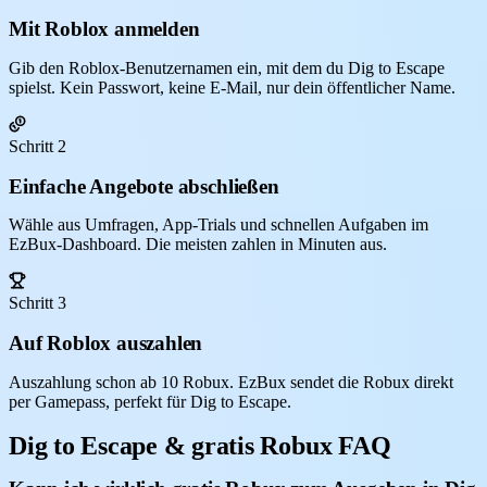
Mit Roblox anmelden
Gib den Roblox-Benutzernamen ein, mit dem du Dig to Escape
spielst. Kein Passwort, keine E-Mail, nur dein öffentlicher Name.
Schritt 2
Einfache Angebote abschließen
Wähle aus Umfragen, App-Trials und schnellen Aufgaben im
EzBux-Dashboard. Die meisten zahlen in Minuten aus.
Schritt 3
Auf Roblox auszahlen
Auszahlung schon ab 10 Robux. EzBux sendet die Robux direkt
per Gamepass, perfekt für Dig to Escape.
Dig to Escape & gratis Robux FAQ