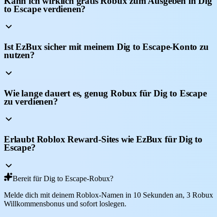
Kann ich wirklich gratis Robux zum Ausgeben in Dig
to Escape verdienen?
Ist EzBux sicher mit meinem Dig to Escape-Konto zu
nutzen?
Wie lange dauert es, genug Robux für Dig to Escape
zu verdienen?
Erlaubt Roblox Reward-Sites wie EzBux für Dig to
Escape?
Bereit für Dig to Escape-Robux?
Melde dich mit deinem Roblox-Namen in 10 Sekunden an, 3 Robux
Willkommensbonus und sofort loslegen.