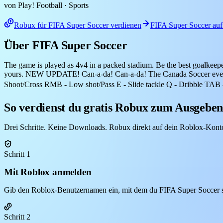
von Play! Football
· Sports
Robux für FIFA Super Soccer verdienen
FIFA Super Soccer auf
Über FIFA Super Soccer
The game is played as 4v4 in a packed stadium. Be the best goalkeeper, 
yours. NEW UPDATE! Can-a-da! Can-a-da! The Canada Soccer event
Shoot/Cross RMB - Low shot/Pass E - Slide tackle Q - Dribble TAB 
So verdienst du gratis Robux zum Ausgeben
Drei Schritte. Keine Downloads. Robux direkt auf dein Roblox-Kont
Schritt 1
Mit Roblox anmelden
Gib den Roblox-Benutzernamen ein, mit dem du FIFA Super Soccer spi
Schritt 2