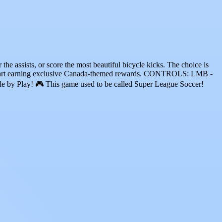
the assists, or score the most beautiful bicycle kicks. The choice is
tart earning exclusive Canada-themed rewards. CONTROLS: LMB -
e by Play! 🎮 This game used to be called Super League Soccer!