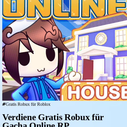
Gratis Robux für Roblox
Verdiene Gratis Robux für
Gacha Online RP