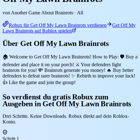
von Another Game About Brainrots
· All
Robux für Get Off My Lawn Brainrots verdienen
Get Off My
Lawn Brainrots auf Roblox spielen
Über Get Off My Lawn Brainrots
🏠 Welcome to Get Off My Lawn Brainrots! How to Play: 🛡️ Buy a
defender and place it on your porch! ⚔️ Your defenders fight
brainrots for you! 💸 Brainrots generate you money! 🔥 Buy better
defenders to defeat rarer brainrots! ✨ Rebirth to improve your luck!
👍 Like the game and join the group!
So verdienst du gratis Robux zum
Ausgeben in Get Off My Lawn Brainrots
Drei Schritte. Keine Downloads. Robux direkt auf dein Roblox-
Konto.
Schritt 1