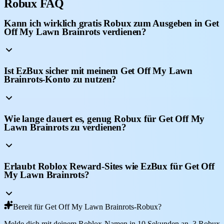
Robux FAQ
Kann ich wirklich gratis Robux zum Ausgeben in Get
Off My Lawn Brainrots verdienen?
Ist EzBux sicher mit meinem Get Off My Lawn
Brainrots-Konto zu nutzen?
Wie lange dauert es, genug Robux für Get Off My
Lawn Brainrots zu verdienen?
Erlaubt Roblox Reward-Sites wie EzBux für Get Off
My Lawn Brainrots?
Bereit für Get Off My Lawn Brainrots-Robux?
Melde dich mit deinem Roblox-Namen in 10 Sekunden an, 3 Robux