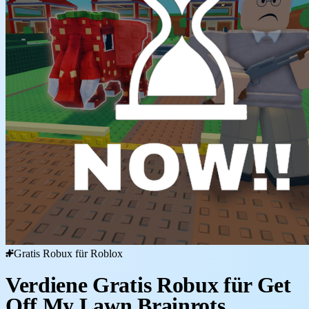
Gratis Robux für Roblox
Verdiene Gratis Robux für Get
Off My Lawn Brainrots