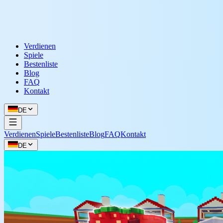
Verdienen
Spiele
Bestenliste
Blog
FAQ
Kontakt
DE
Verdienen
Spiele
Bestenliste
Blog
FAQ
Kontakt
DE