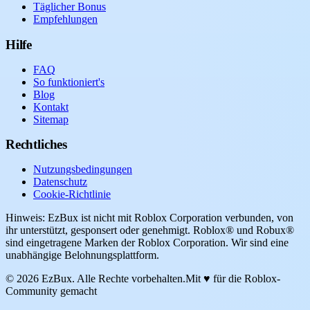
Täglicher Bonus
Empfehlungen
Hilfe
FAQ
So funktioniert's
Blog
Kontakt
Sitemap
Rechtliches
Nutzungsbedingungen
Datenschutz
Cookie-Richtlinie
Hinweis: EzBux ist nicht mit Roblox Corporation verbunden, von
ihr unterstützt, gesponsert oder genehmigt. Roblox® und Robux®
sind eingetragene Marken der Roblox Corporation. Wir sind eine
unabhängige Belohnungsplattform.
© 2026 EzBux. Alle Rechte vorbehalten.
Mit ♥ für die Roblox-
Community gemacht