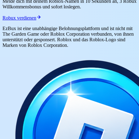
Melde dich mit deinem Roblox-Namen in 10 Sekunden an, 3 Robux
Willkommensbonus und sofort loslegen.
Robux verdienen
EzBux ist eine unabhängige Belohnungsplattform und ist nicht mit
The Garden Game oder Roblox Corporation verbunden, von ihnen
unterstützt oder gesponsert. Roblox und das Roblox-Logo sind
Marken von Roblox Corporation.