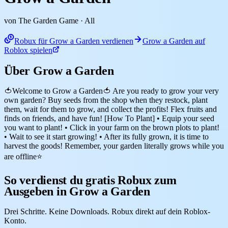
von The Garden Game
· All
Robux für Grow a Garden verdienen
Grow a Garden auf
Roblox spielen
Über Grow a Garden
🍅Welcome to Grow a Garden🍅 Are you ready to grow your very
own garden? Buy seeds from the shop when they restock, plant
them, wait for them to grow, and collect the profits! Flex fruits and
finds on friends, and have fun! [How To Plant] • Equip your seed
you want to plant! • Click in your farm on the brown plots to plant!
• Wait to see it start growing! • After its fully grown, it is time to
harvest the goods! Remember, your garden literally grows while you
are offline⭐
So verdienst du gratis Robux zum
Ausgeben in Grow a Garden
Drei Schritte. Keine Downloads. Robux direkt auf dein Roblox-
Konto.