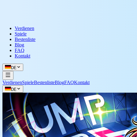
Verdienen
Spiele
Bestenliste
Blog
FAQ
Kontakt
DE
Verdienen
Spiele
Bestenliste
Blog
FAQ
Kontakt
DE