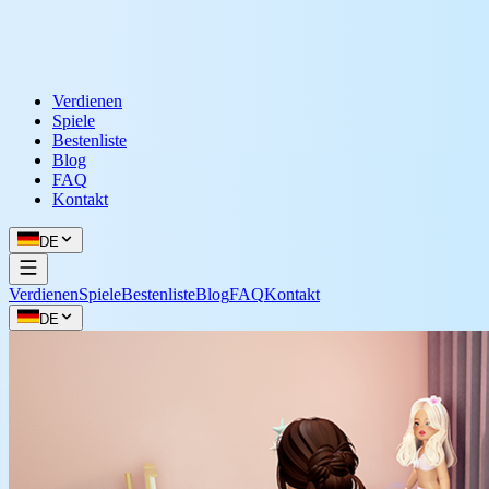
Verdienen
Spiele
Bestenliste
Blog
FAQ
Kontakt
DE
Verdienen
Spiele
Bestenliste
Blog
FAQ
Kontakt
DE