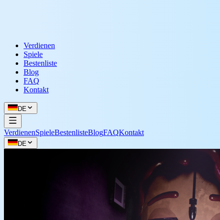
Verdienen
Spiele
Bestenliste
Blog
FAQ
Kontakt
DE
Verdienen
Spiele
Bestenliste
Blog
FAQ
Kontakt
DE