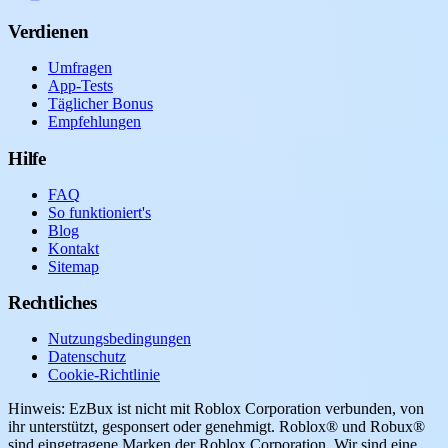
Verdienen
Umfragen
App-Tests
Täglicher Bonus
Empfehlungen
Hilfe
FAQ
So funktioniert's
Blog
Kontakt
Sitemap
Rechtliches
Nutzungsbedingungen
Datenschutz
Cookie-Richtlinie
Hinweis: EzBux ist nicht mit Roblox Corporation verbunden, von
ihr unterstützt, gesponsert oder genehmigt. Roblox® und Robux®
sind eingetragene Marken der Roblox Corporation. Wir sind eine