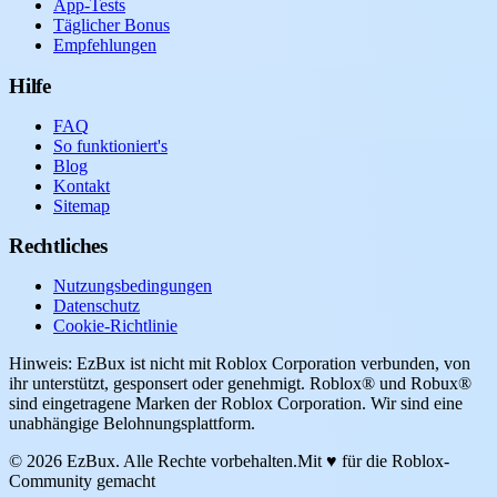
App-Tests
Täglicher Bonus
Empfehlungen
Hilfe
FAQ
So funktioniert's
Blog
Kontakt
Sitemap
Rechtliches
Nutzungsbedingungen
Datenschutz
Cookie-Richtlinie
Hinweis: EzBux ist nicht mit Roblox Corporation verbunden, von
ihr unterstützt, gesponsert oder genehmigt. Roblox® und Robux®
sind eingetragene Marken der Roblox Corporation. Wir sind eine
unabhängige Belohnungsplattform.
© 2026 EzBux. Alle Rechte vorbehalten.
Mit ♥ für die Roblox-
Community gemacht