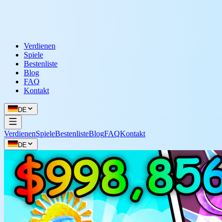
Verdienen
Spiele
Bestenliste
Blog
FAQ
Kontakt
DE
Verdienen
Spiele
Bestenliste
Blog
FAQ
Kontakt
DE