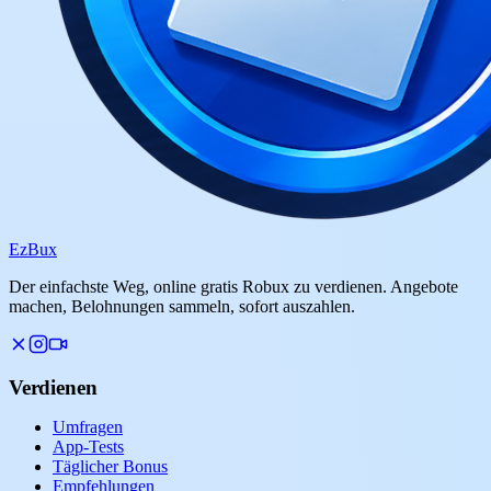
Ez
Bux
Der einfachste Weg, online gratis Robux zu verdienen. Angebote
machen, Belohnungen sammeln, sofort auszahlen.
Verdienen
Umfragen
App-Tests
Täglicher Bonus
Empfehlungen