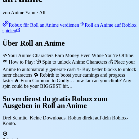
von Anime Yahu
· All
Robux für Roll an Anime verdienen
Roll an Anime auf Roblox
spielen
Über Roll an Anime
💸Your Anime Characters Earn Money Even While You’re Offline!
💸 How to Play: 🎲 Spin to unlock Anime Characters 💰 Place your
Anime to automatically generate cash ✨ Buy better blocks to unlock
rarer characters 🔁 Rebirth to boost your earnings and progress
faster 🔥 From Common to Godly… how far can you climb? Any
spin could be your BIGGEST hit…
So verdienst du gratis Robux zum
Ausgeben in Roll an Anime
Drei Schritte. Keine Downloads. Robux direkt auf dein Roblox-
Konto.