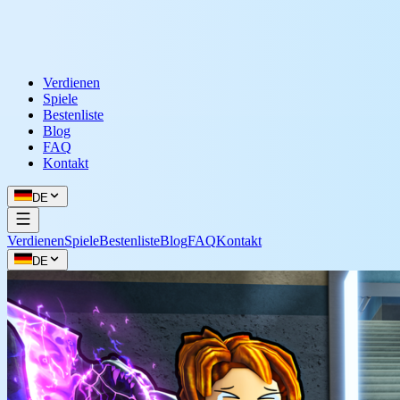
Verdienen
Spiele
Bestenliste
Blog
FAQ
Kontakt
DE
Verdienen
Spiele
Bestenliste
Blog
FAQ
Kontakt
DE