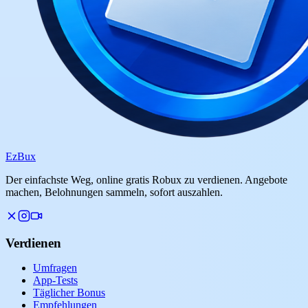
Ez
Bux
Der einfachste Weg, online gratis Robux zu verdienen. Angebote
machen, Belohnungen sammeln, sofort auszahlen.
Verdienen
Umfragen
App-Tests
Täglicher Bonus
Empfehlungen