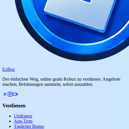
Ez
Bux
Der einfachste Weg, online gratis Robux zu verdienen. Angebote
machen, Belohnungen sammeln, sofort auszahlen.
Verdienen
Umfragen
App-Tests
Täglicher Bonus