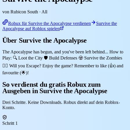
von Rubicon South
· All
Robux für Survive the Apocalypse verdienen
Survive the
Apocalypse auf Roblox spielen
Über Survive the Apocalypse
The Apocalypse has begun, and you've been left behind... How to
Play: 🔍 Loot the City 🛡️ Build Defenses 🧟 Survive the Zombies
🏃‍♂️ Will you Escape? Enjoy the game? Remember to like (👍) and
favourite (🌟)!
So verdienst du gratis Robux zum
Ausgeben in Survive the Apocalypse
Drei Schritte. Keine Downloads. Robux direkt auf dein Roblox-
Konto.
Schritt 1