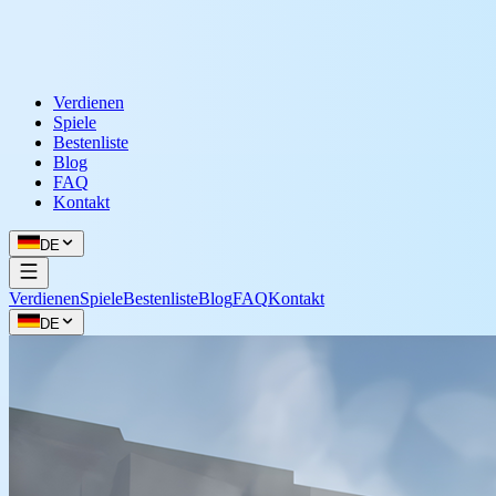
Verdienen
Spiele
Bestenliste
Blog
FAQ
Kontakt
DE
Verdienen
Spiele
Bestenliste
Blog
FAQ
Kontakt
DE