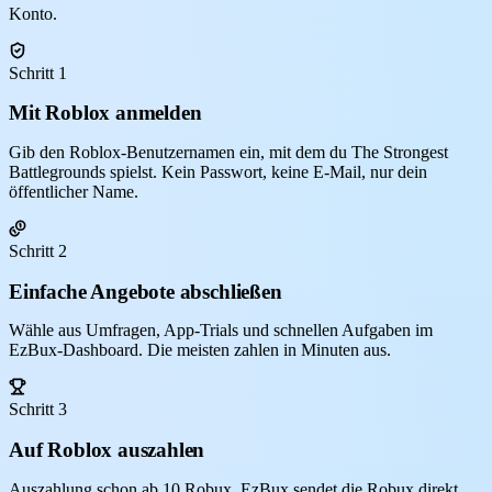
Konto.
Schritt 1
Mit Roblox anmelden
Gib den Roblox-Benutzernamen ein, mit dem du The Strongest
Battlegrounds spielst. Kein Passwort, keine E-Mail, nur dein
öffentlicher Name.
Schritt 2
Einfache Angebote abschließen
Wähle aus Umfragen, App-Trials und schnellen Aufgaben im
EzBux-Dashboard. Die meisten zahlen in Minuten aus.
Schritt 3
Auf Roblox auszahlen
Auszahlung schon ab 10 Robux. EzBux sendet die Robux direkt