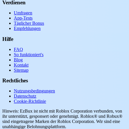
Verdienen
Umfragen
App-Tests
Täglicher Bonus
Empfehlungen
Hilfe
FAQ
So funktioniert's
Blog
Kontakt
Sitemap
Rechtliches
Nutzungsbedingungen
Datenschutz
Cookie-Richtlinie
Hinweis: EzBux ist nicht mit Roblox Corporation verbunden, von
ihr unterstützt, gesponsert oder genehmigt. Roblox® und Robux®
sind eingetragene Marken der Roblox Corporation. Wir sind eine
unabhängige Belohnungsplattform.