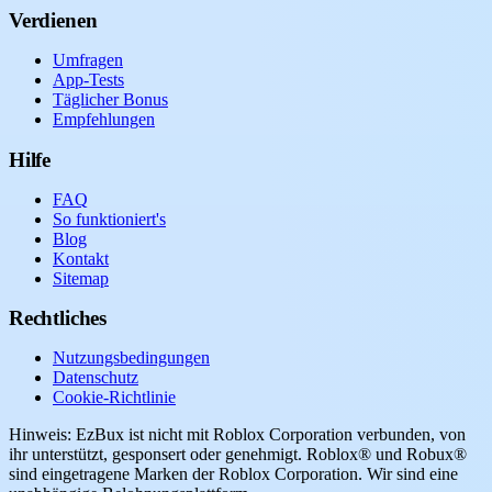
Verdienen
Umfragen
App-Tests
Täglicher Bonus
Empfehlungen
Hilfe
FAQ
So funktioniert's
Blog
Kontakt
Sitemap
Rechtliches
Nutzungsbedingungen
Datenschutz
Cookie-Richtlinie
Hinweis: EzBux ist nicht mit Roblox Corporation verbunden, von
ihr unterstützt, gesponsert oder genehmigt. Roblox® und Robux®
sind eingetragene Marken der Roblox Corporation. Wir sind eine