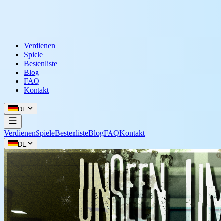
Verdienen
Spiele
Bestenliste
Blog
FAQ
Kontakt
DE
Verdienen
Spiele
Bestenliste
Blog
FAQ
Kontakt
DE