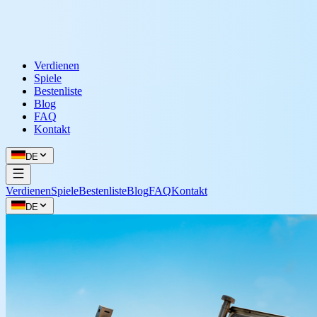
Verdienen
Spiele
Bestenliste
Blog
FAQ
Kontakt
DE
Verdienen
Spiele
Bestenliste
Blog
FAQ
Kontakt
DE