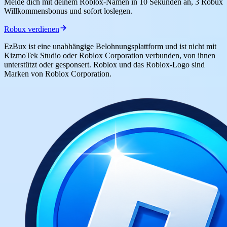
Melde dich mit deinem Roblox-Namen in 10 Sekunden an, 3 Robux
Willkommensbonus und sofort loslegen.
Robux verdienen
EzBux ist eine unabhängige Belohnungsplattform und ist nicht mit
KizmoTek Studio oder Roblox Corporation verbunden, von ihnen
unterstützt oder gesponsert. Roblox und das Roblox-Logo sind
Marken von Roblox Corporation.