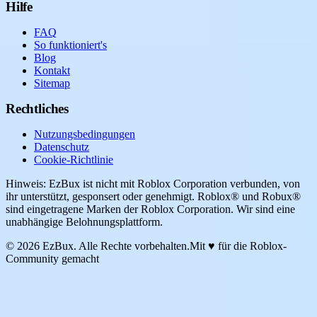
Hilfe
FAQ
So funktioniert's
Blog
Kontakt
Sitemap
Rechtliches
Nutzungsbedingungen
Datenschutz
Cookie-Richtlinie
Hinweis: EzBux ist nicht mit Roblox Corporation verbunden, von
ihr unterstützt, gesponsert oder genehmigt. Roblox® und Robux®
sind eingetragene Marken der Roblox Corporation. Wir sind eine
unabhängige Belohnungsplattform.
© 2026 EzBux. Alle Rechte vorbehalten.
Mit ♥ für die Roblox-
Community gemacht