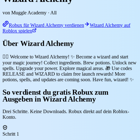
von Muggle Academy
· All
Robux für Wizard Alchemy verdienen
Wizard Alchemy auf
Roblox spielen
Über Wizard Alchemy
🧙‍♂️ Welcome to Wizard Alchemy! ✨ Become a wizard and start
your magic journey! Collect ingredients. Brew potions. Unlock new
spells. Upgrade your power. Explore magical areas. 🎁 Use codes
RELEASE and WIZARD to claim free launch rewards! More
potions, spells, and updates are coming soon. Have fun, wizard! ✨
So verdienst du gratis Robux zum
Ausgeben in Wizard Alchemy
Drei Schritte. Keine Downloads. Robux direkt auf dein Roblox-
Konto.
Schritt 1