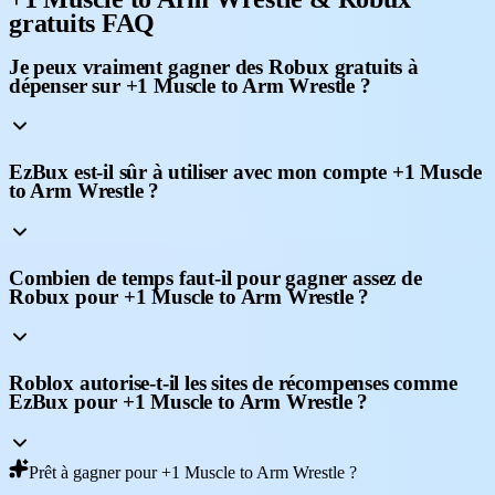
gratuits FAQ
Je peux vraiment gagner des Robux gratuits à
dépenser sur +1 Muscle to Arm Wrestle ?
EzBux est-il sûr à utiliser avec mon compte +1 Muscle
to Arm Wrestle ?
Combien de temps faut-il pour gagner assez de
Robux pour +1 Muscle to Arm Wrestle ?
Roblox autorise-t-il les sites de récompenses comme
EzBux pour +1 Muscle to Arm Wrestle ?
Prêt à gagner pour +1 Muscle to Arm Wrestle ?