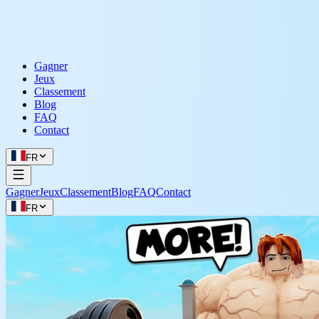
Gagner
Jeux
Classement
Blog
FAQ
Contact
FR
Gagner
Jeux
Classement
Blog
FAQ
Contact
FR