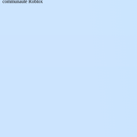
communauté Roblox