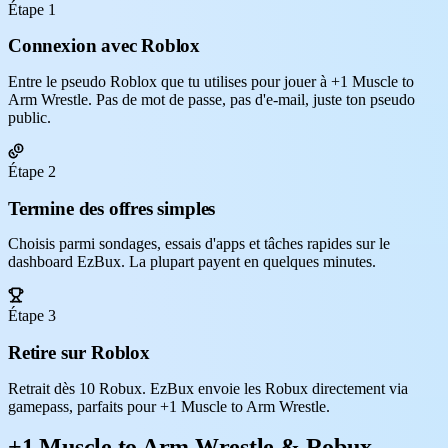
Étape 1
Connexion avec Roblox
Entre le pseudo Roblox que tu utilises pour jouer à +1 Muscle to
Arm Wrestle. Pas de mot de passe, pas d'e-mail, juste ton pseudo
public.
Étape 2
Termine des offres simples
Choisis parmi sondages, essais d'apps et tâches rapides sur le
dashboard EzBux. La plupart payent en quelques minutes.
Étape 3
Retire sur Roblox
Retrait dès 10 Robux. EzBux envoie les Robux directement via
gamepass, parfaits pour +1 Muscle to Arm Wrestle.
+1 Muscle to Arm Wrestle & Robux