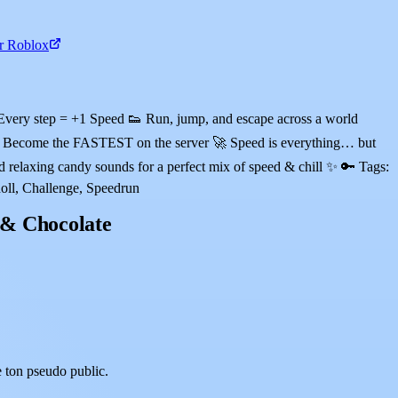
r Roblox
very step = +1 Speed 👟 Run, jump, and escape across a world
 🌍 Become the FASTEST on the server 🚀 Speed is everything… but
relaxing candy sounds for a perfect mix of speed & chill ✨ 🔑 Tags:
oll, Challenge, Speedrun
 & Chocolate
 ton pseudo public.