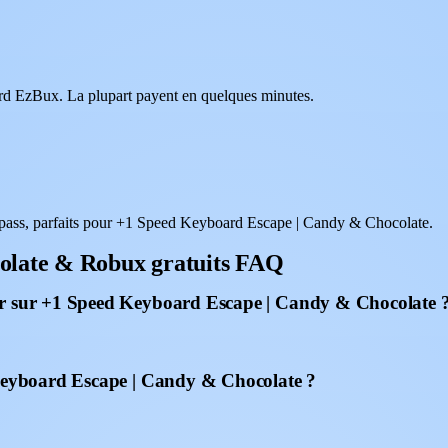
oard EzBux. La plupart payent en quelques minutes.
pass, parfaits pour +1 Speed Keyboard Escape | Candy & Chocolate.
olate & Robux gratuits FAQ
er sur +1 Speed Keyboard Escape | Candy & Chocolate 
 Keyboard Escape | Candy & Chocolate ?