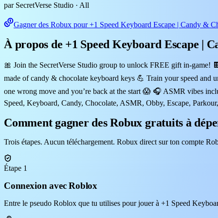
par SecretVerse Studio
· All
Gagner des Robux pour +1 Speed Keyboard Escape | Candy & Ch
À propos de +1 Speed Keyboard Escape | C
🎀 Join the SecretVerse Studio group to unlock FREE gift in-game!
made of candy & chocolate keyboard keys 💪 Train your speed and un
one wrong move and you’re back at the start 😱 🎧 ASMR vibes includ
Speed, Keyboard, Candy, Chocolate, ASMR, Obby, Escape, Parkour, Mu
Comment gagner des Robux gratuits à dépe
Trois étapes. Aucun téléchargement. Robux direct sur ton compte Rob
Étape 1
Connexion avec Roblox
Entre le pseudo Roblox que tu utilises pour jouer à +1 Speed Keyboar