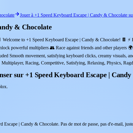
ocolate
Jouer à +1 Speed Keyboard Escape | Candy & Chocolate su
andy & Chocolate
 🍫 Welcome to +1 Speed Keyboard Escape | Candy & Chocolate! 🍫 ⚡ E
lock powerful multipliers 👥 Race against friends and other players
ed Smooth movement, satisfying keyboard clicks, creamy visuals, and 
ltiplayer, Racing, Competitive, Satisfying, Relaxing, Physics, Ragd
nser sur +1 Speed Keyboard Escape | Candy
lox.
d Escape | Candy & Chocolate. Pas de mot de passe, pas d'e-mail, juste