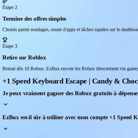
Étape 2
Termine des offres simples
Choisis parmi sondages, essais d'apps et tâches rapides sur le dashb
Étape 3
Retire sur Roblox
Retrait dès 10 Robux. EzBux envoie les Robux directement via game
+1 Speed Keyboard Escape | Candy & Choc
Je peux vraiment gagner des Robux gratuits à dépens
EzBux est-il sûr à utiliser avec mon compte +1 Speed