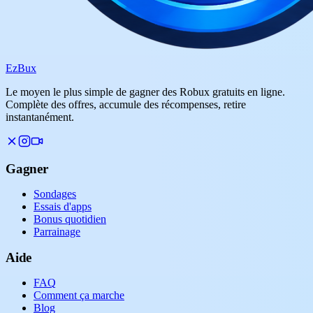
Ez
Bux
Le moyen le plus simple de gagner des Robux gratuits en ligne.
Complète des offres, accumule des récompenses, retire
instantanément.
Gagner
Sondages
Essais d'apps
Bonus quotidien
Parrainage
Aide
FAQ
Comment ça marche
Blog