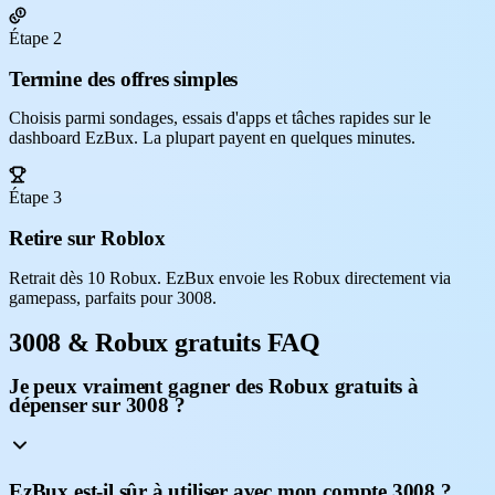
Étape 2
Termine des offres simples
Choisis parmi sondages, essais d'apps et tâches rapides sur le
dashboard EzBux. La plupart payent en quelques minutes.
Étape 3
Retire sur Roblox
Retrait dès 10 Robux. EzBux envoie les Robux directement via
gamepass, parfaits pour 3008.
3008 & Robux gratuits FAQ
Je peux vraiment gagner des Robux gratuits à
dépenser sur 3008 ?
EzBux est-il sûr à utiliser avec mon compte 3008 ?