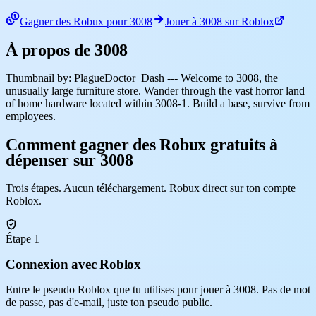
Gagner des Robux pour 3008
Jouer à 3008 sur Roblox
À propos de 3008
Thumbnail by: PlagueDoctor_Dash --- Welcome to 3008, the
unusually large furniture store. Wander through the vast horror land
of home hardware located within 3008-1. Build a base, survive from
employees.
Comment gagner des Robux gratuits à
dépenser sur 3008
Trois étapes. Aucun téléchargement. Robux direct sur ton compte
Roblox.
Étape 1
Connexion avec Roblox
Entre le pseudo Roblox que tu utilises pour jouer à 3008. Pas de mot
de passe, pas d'e-mail, juste ton pseudo public.