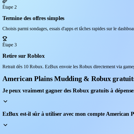
Étape 2
Termine des offres simples
Choisis parmi sondages, essais d'apps et tâches rapides sur le dashb
Étape 3
Retire sur Roblox
Retrait dès 10 Robux. EzBux envoie les Robux directement via gamep
American Plains Mudding & Robux gratui
Je peux vraiment gagner des Robux gratuits à dépens
EzBux est-il sûr à utiliser avec mon compte American