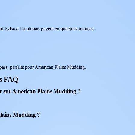
oard EzBux. La plupart payent en quelques minutes.
ass, parfaits pour American Plains Mudding.
ts FAQ
er sur American Plains Mudding ?
 Plains Mudding ?