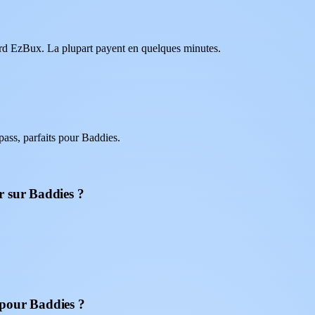
oard EzBux. La plupart payent en quelques minutes.
ass, parfaits pour Baddies.
r sur Baddies ?
 pour Baddies ?