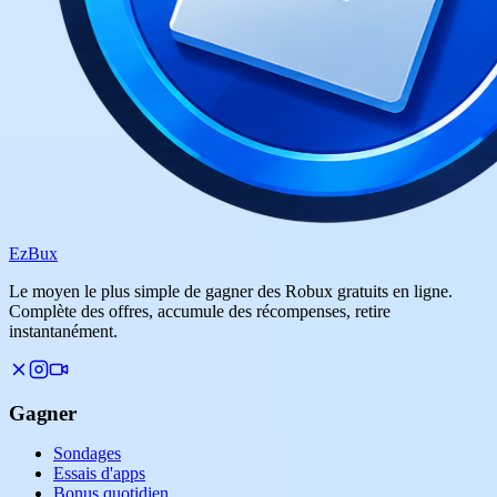
Ez
Bux
Le moyen le plus simple de gagner des Robux gratuits en ligne.
Complète des offres, accumule des récompenses, retire
instantanément.
Gagner
Sondages
Essais d'apps
Bonus quotidien