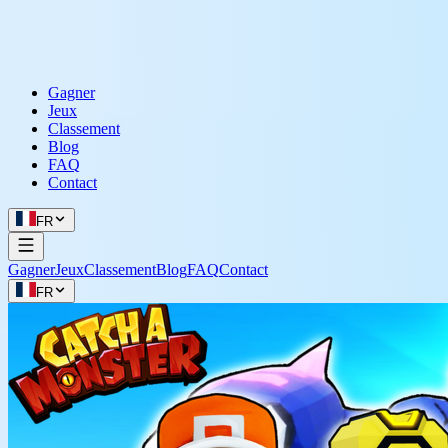
Gagner
Jeux
Classement
Blog
FAQ
Contact
FR
Gagner
Jeux
Classement
Blog
FAQ
Contact
FR