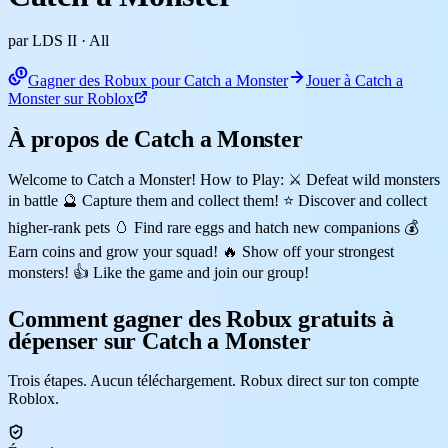
par LDS II
· All
Gagner des Robux pour Catch a Monster
Jouer à Catch a
Monster sur Roblox
À propos de Catch a Monster
Welcome to Catch a Monster! How to Play: ⚔️ Defeat wild monsters
in battle 🔮 Capture them and collect them! ⭐ Discover and collect
higher-rank pets 🥚 Find rare eggs and hatch new companions 💰
Earn coins and grow your squad! 🔥 Show off your strongest
monsters! 👍 Like the game and join our group!
Comment gagner des Robux gratuits à
dépenser sur Catch a Monster
Trois étapes. Aucun téléchargement. Robux direct sur ton compte
Roblox.