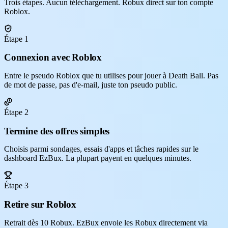
Trois étapes. Aucun téléchargement. Robux direct sur ton compte
Roblox.
Étape 1
Connexion avec Roblox
Entre le pseudo Roblox que tu utilises pour jouer à Death Ball. Pas
de mot de passe, pas d'e-mail, juste ton pseudo public.
Étape 2
Termine des offres simples
Choisis parmi sondages, essais d'apps et tâches rapides sur le
dashboard EzBux. La plupart payent en quelques minutes.
Étape 3
Retire sur Roblox
Retrait dès 10 Robux. EzBux envoie les Robux directement via