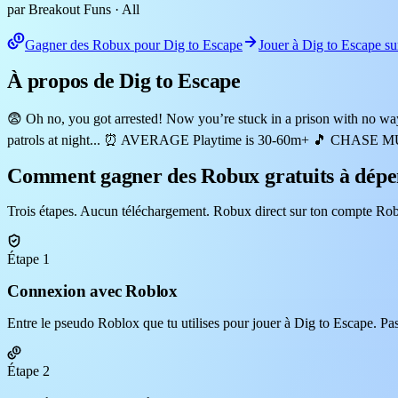
par Breakout Funs
· All
Gagner des Robux pour Dig to Escape
Jouer à Dig to Escape s
À propos de Dig to Escape
😨 Oh no, you got arrested! Now you’re stuck in a prison with no way o
patrols at night... ⏰ AVERAGE Playtime is 30-60m+ 🎵 CHAS
Comment gagner des Robux gratuits à dépen
Trois étapes. Aucun téléchargement. Robux direct sur ton compte Rob
Étape 1
Connexion avec Roblox
Entre le pseudo Roblox que tu utilises pour jouer à Dig to Escape. Pas
Étape 2