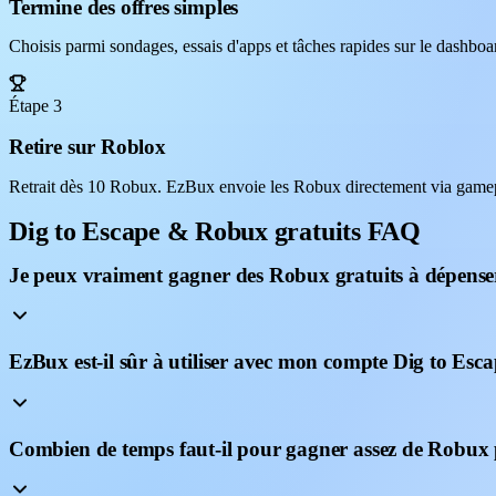
Termine des offres simples
Choisis parmi sondages, essais d'apps et tâches rapides sur le dashb
Étape 3
Retire sur Roblox
Retrait dès 10 Robux. EzBux envoie les Robux directement via gamepa
Dig to Escape & Robux gratuits FAQ
Je peux vraiment gagner des Robux gratuits à dépenser
EzBux est-il sûr à utiliser avec mon compte Dig to Esca
Combien de temps faut-il pour gagner assez de Robux 