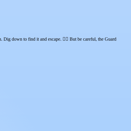
. Dig down to find it and escape. 👮‍♂️ But be careful, the Guard