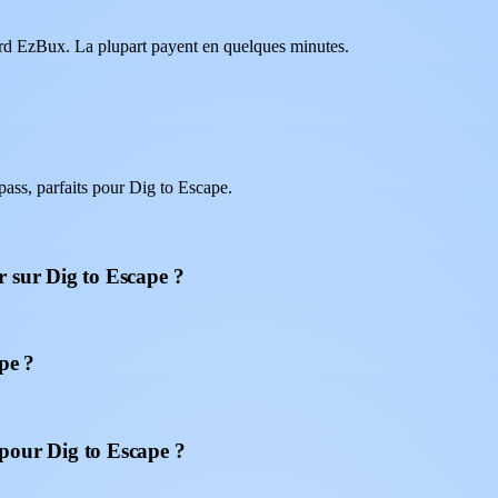
oard EzBux. La plupart payent en quelques minutes.
ss, parfaits pour Dig to Escape.
 sur Dig to Escape ?
pe ?
pour Dig to Escape ?