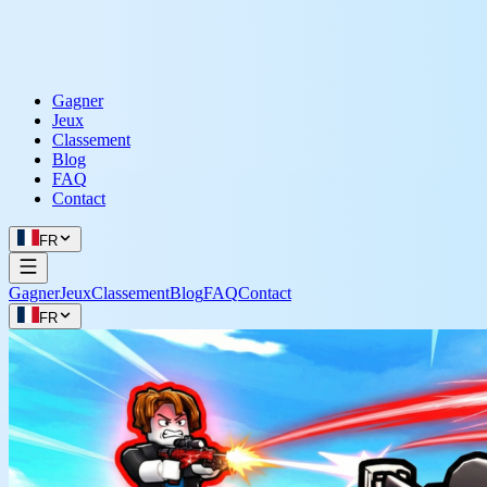
Gagner
Jeux
Classement
Blog
FAQ
Contact
FR
Gagner
Jeux
Classement
Blog
FAQ
Contact
FR