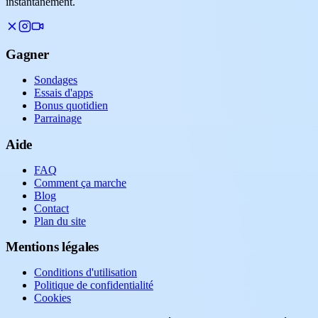
instantanément.
Gagner
Sondages
Essais d'apps
Bonus quotidien
Parrainage
Aide
FAQ
Comment ça marche
Blog
Contact
Plan du site
Mentions légales
Conditions d'utilisation
Politique de confidentialité
Cookies