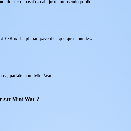
ot de passe, pas d'e-mail, juste ton pseudo public.
oard EzBux. La plupart payent en quelques minutes.
ass, parfaits pour Mini War.
r sur Mini War ?