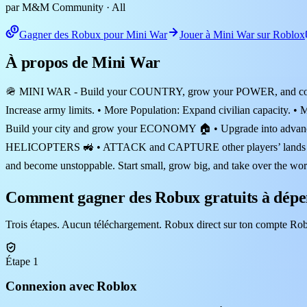
par M&M Community
· All
Gagner des Robux pour Mini War
Jouer à Mini War sur Roblox
À propos de Mini War
🪖 MINI WAR - Build your COUNTRY, grow your POWER, and com
Increase army limits. • More Population: Expand civilian capacity.
Build your city and grow your ECONOMY 🏠 • Upgrade into adva
HELICOPTERS 🚜 • ATTACK and CAPTURE other players’ lands 🌍
and become unstoppable. Start small, grow big, and take over the wo
Comment gagner des Robux gratuits à dépe
Trois étapes. Aucun téléchargement. Robux direct sur ton compte Rob
Étape 1
Connexion avec Roblox