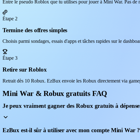
Entre le pseudo Roblox que tu utilises pour jouer à Mini War. Pas de m
Étape 2
Termine des offres simples
Choisis parmi sondages, essais d'apps et tâches rapides sur le dashb
Étape 3
Retire sur Roblox
Retrait dès 10 Robux. EzBux envoie les Robux directement via gamep
Mini War & Robux gratuits FAQ
Je peux vraiment gagner des Robux gratuits à dépense
EzBux est-il sûr à utiliser avec mon compte Mini War ?