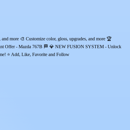
s, and more 🎨 Customize color, gloss, upgrades, and more 🏆
 Mint Offer - Mazda 767B 🏁 💎 NEW FUSION SYSTEM - Unlock
ime! ⭐ Add, Like, Favorite and Follow