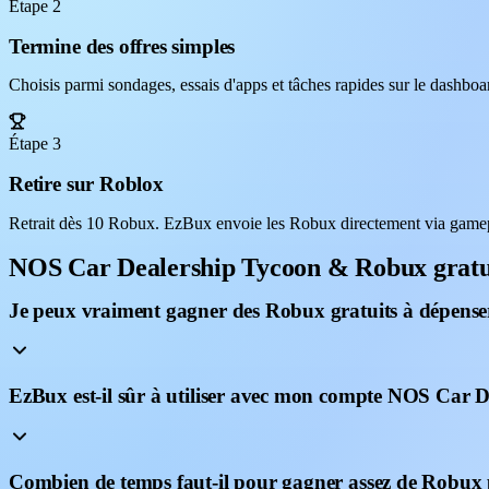
Étape 2
Termine des offres simples
Choisis parmi sondages, essais d'apps et tâches rapides sur le dashb
Étape 3
Retire sur Roblox
Retrait dès 10 Robux. EzBux envoie les Robux directement via game
NOS Car Dealership Tycoon & Robux grat
Je peux vraiment gagner des Robux gratuits à dépens
EzBux est-il sûr à utiliser avec mon compte NOS Car 
Combien de temps faut-il pour gagner assez de Robu