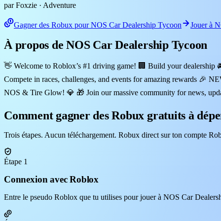
par Foxzie
· Adventure
Gagner des Robux pour NOS Car Dealership Tycoon
Jouer à 
À propos de NOS Car Dealership Tycoon
👋 Welcome to Roblox’s #1 driving game! 🏢 Build your dealership 🚘 
Compete in races, challenges, and events for amazing reward
NOS & Tire Glow! 💎 🎁 Join our massive community for news, update
Comment gagner des Robux gratuits à dépe
Trois étapes. Aucun téléchargement. Robux direct sur ton compte Rob
Étape 1
Connexion avec Roblox
Entre le pseudo Roblox que tu utilises pour jouer à NOS Car Dealersh