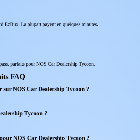
oard EzBux. La plupart payent en quelques minutes.
pass, parfaits pour NOS Car Dealership Tycoon.
uits FAQ
er sur NOS Car Dealership Tycoon ?
Dealership Tycoon ?
x pour NOS Car Dealership Tycoon ?