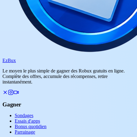
Ez
Bux
Le moyen le plus simple de gagner des Robux gratuits en ligne.
Complète des offres, accumule des récompenses, retire
instantanément.
Gagner
Sondages
Essais d'apps
Bonus quotidien
Parrainage