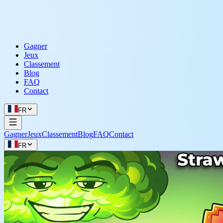
Gagner
Jeux
Classement
Blog
FAQ
Contact
FR
Gagner
Jeux
Classement
Blog
FAQ
Contact
FR