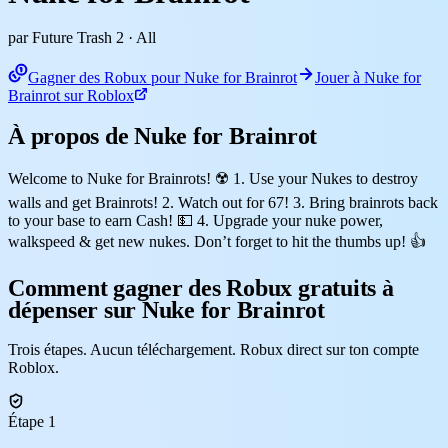
par Future Trash 2
· All
Gagner des Robux pour Nuke for Brainrot
Jouer à Nuke for
Brainrot sur Roblox
À propos de Nuke for Brainrot
Welcome to Nuke for Brainrots! ☢️ 1. Use your Nukes to destroy
walls and get Brainrots! 2. Watch out for 67! 3. Bring brainrots back
to your base to earn Cash! 💵 4. Upgrade your nuke power,
walkspeed & get new nukes. Don’t forget to hit the thumbs up! 👍
Comment gagner des Robux gratuits à
dépenser sur Nuke for Brainrot
Trois étapes. Aucun téléchargement. Robux direct sur ton compte
Roblox.
Étape 1