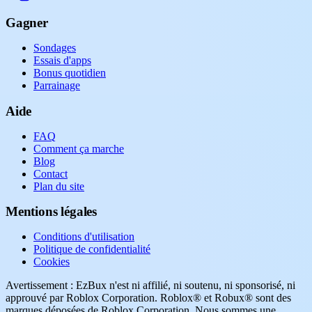
Gagner
Sondages
Essais d'apps
Bonus quotidien
Parrainage
Aide
FAQ
Comment ça marche
Blog
Contact
Plan du site
Mentions légales
Conditions d'utilisation
Politique de confidentialité
Cookies
Avertissement : EzBux n'est ni affilié, ni soutenu, ni sponsorisé, ni
approuvé par Roblox Corporation. Roblox® et Robux® sont des
marques déposées de Roblox Corporation. Nous sommes une