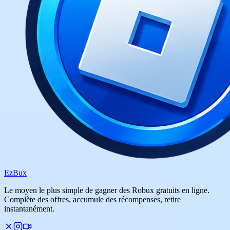
Ez
Bux
Le moyen le plus simple de gagner des Robux gratuits en ligne.
Complète des offres, accumule des récompenses, retire
instantanément.