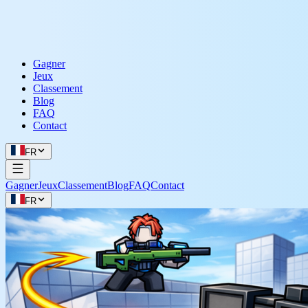
Gagner
Jeux
Classement
Blog
FAQ
Contact
FR
Gagner
Jeux
Classement
Blog
FAQ
Contact
FR