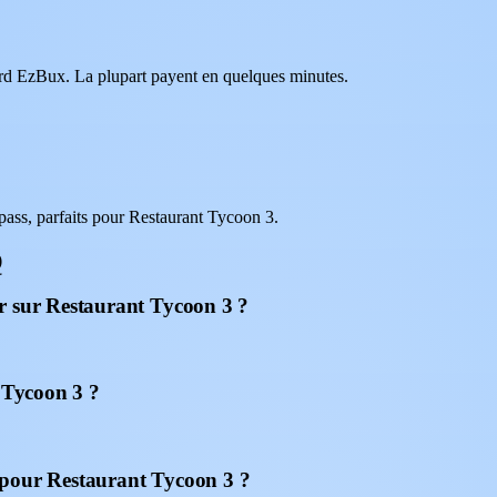
oard EzBux. La plupart payent en quelques minutes.
ass, parfaits pour Restaurant Tycoon 3.
Q
r sur Restaurant Tycoon 3 ?
t Tycoon 3 ?
 pour Restaurant Tycoon 3 ?