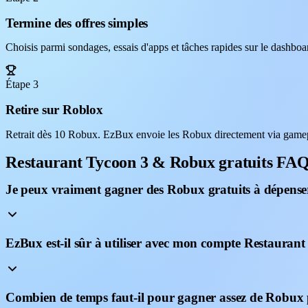
Termine des offres simples
Choisis parmi sondages, essais d'apps et tâches rapides sur le dashb
Étape 3
Retire sur Roblox
Retrait dès 10 Robux. EzBux envoie les Robux directement via gamep
Restaurant Tycoon 3 & Robux gratuits FA
Je peux vraiment gagner des Robux gratuits à dépense
EzBux est-il sûr à utiliser avec mon compte Restauran
Combien de temps faut-il pour gagner assez de Robux