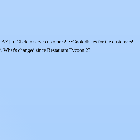
AY] 👨Click to serve customers! 🍔Cook dishes for the customers!
4 ⭐ What's changed since Restaurant Tycoon 2?